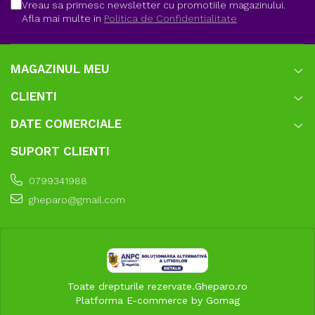
Vreau sa primesc newsletter cu promotiile magazinului.
Afla mai multe in
Politica de Confidentialitate
MAGAZINUL MEU
CLIENTI
DATE COMERCIALE
SUPORT CLIENTI
0799341988
gheparo@gmail.com
Toate drepturile rezervate.Gheparo.ro
Platforma E-commerce by Gomag