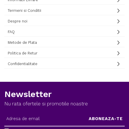
Termeni si Conditii
Despre noi
FAQ
Metode de Plata
Politica de Retur
Confidentialitate
Newsletter
Nu rata ofertele si promotiile noastre