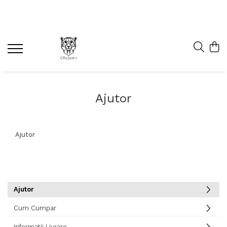
Ajutor
Ajutor
Ajutor
Cum Cumpar
Informatii Livrare