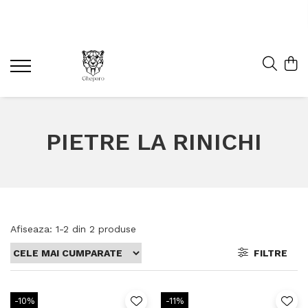
PIETRE LA RINICHI
Afiseaza:
1-
2
din
2
produse
FILTRE
-10%
-11%