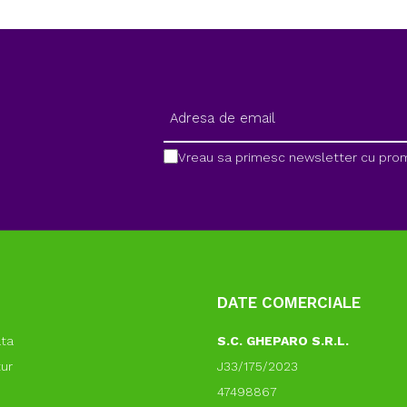
Vreau sa primesc newsletter cu promo
DATE COMERCIALE
ata
S.C. GHEPARO S.R.L.
tur
J33/175/2023
47498867