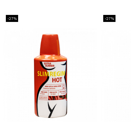
-27%
-27%