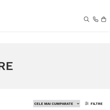
ERE
FILTRE