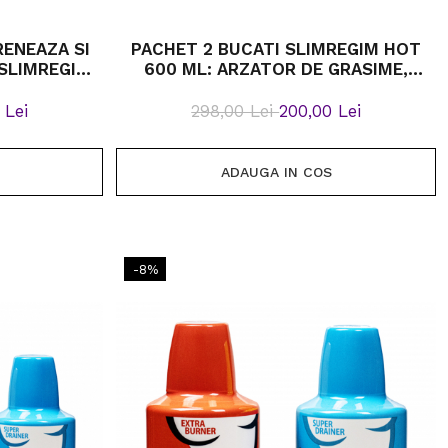
RENEAZA SI
PACHET 2 BUCATI SLIMREGIM HOT
 SLIMREGIM,
600 ML: ARZATOR DE GRASIME,
RU 3 LUNI
PENTRU O NOUA SILUETA, CU ARDEI
IUTE SI CAFEA VERDE
 Lei
298,00 Lei
200,00 Lei
ADAUGA IN COS
-8%