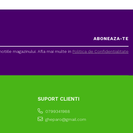
tiile magazinului. Afla mai multe in
Politica de Confidentialitate
SUPORT CLIENTI
0799341988
gheparo@gmail.com