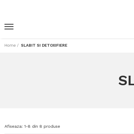
Home /
SLABIT SI DETOXIFIERE
SL
Afiseaza:
1-
8
din
8
produse