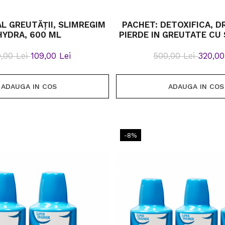
L GREUTĂȚII, SLIMREGIM
PACHET: DETOXIFICA, D
HYDRA, 600 ML
PIERDE IN GREUTATE CU
PACHET REDUCERE PENT
,00 Lei
109,00 Lei
500,00 Lei
320,00
ADAUGA IN COS
ADAUGA IN COS
-8%